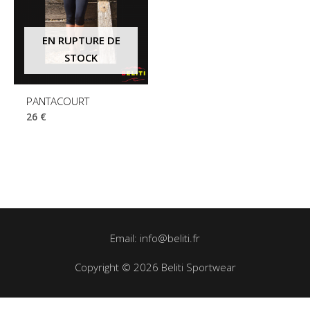
EN RUPTURE DE
STOCK
PANTACOURT
26
€
Email: info@beliti.fr
Copyright © 2026 Beliti Sportwear